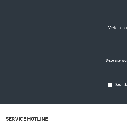
Meldt u z
Deze site w
Door do
SERVICE HOTLINE