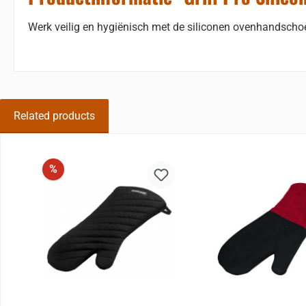
Werk veilig en hygiënisch met de siliconen ovenhandscho
Related products
Sla de afbeeldingengalerij over
Korting
%