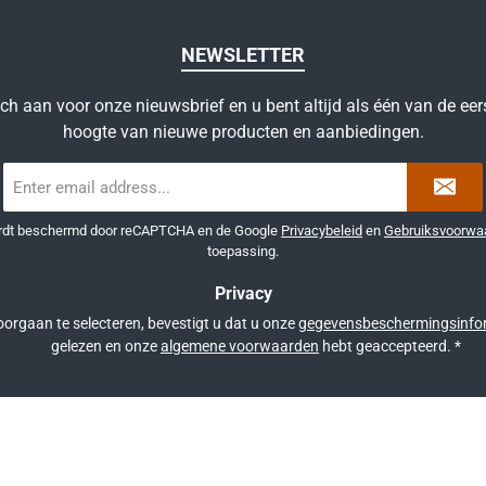
NEWSLETTER
ich aan voor onze nieuwsbrief en u bent altijd als één van de eer
hoogte van nieuwe producten en aanbiedingen.
E-
mailadres
*
ordt beschermd door reCAPTCHA en de Google
Privacybeleid
en
Gebruiksvoorwa
toepassing.
Privacy
orgaan te selecteren, bevestigt u dat u onze
gegevensbeschermingsinfo
gelezen en onze
algemene voorwaarden
hebt geaccepteerd.
*