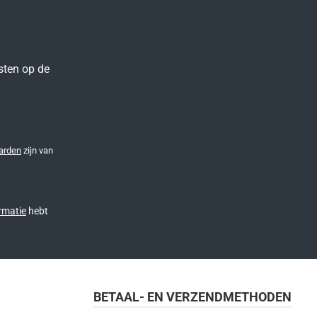
sten op de
arden
zijn van
rmatie
hebt
BETAAL- EN VERZENDMETHODEN