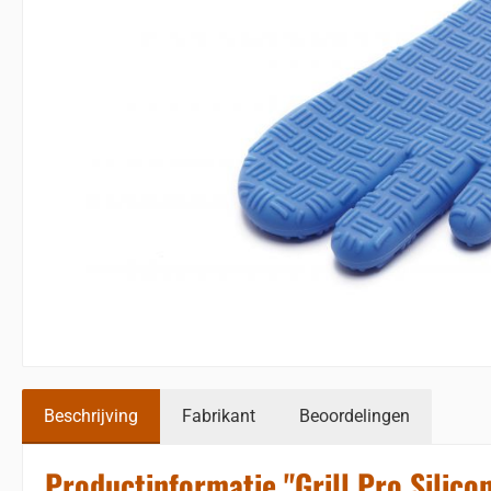
Beschrijving
Fabrikant
Beoordelingen
Productinformatie "Grill Pro Silic