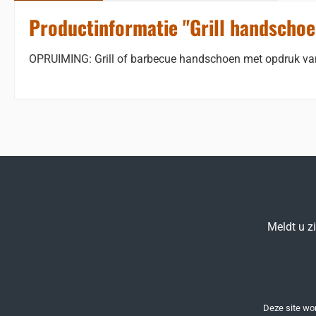
Productinformatie "Grill handscho
OPRUIMING: Grill of barbecue handschoen met opdruk v
Meldt u z
Deze site w