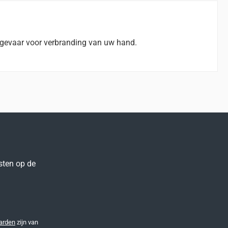
 gevaar voor verbranding van uw hand.
sten op de
arden
zijn van