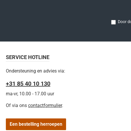
Door do
SERVICE HOTLINE
Ondersteuning en advies via:
+31 85 40 10 130
ma-vr, 10.00 - 17.00 uur
Of via ons
contactformulier
.
Een bestelling herroepen