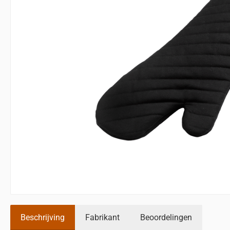
Beschrijving
Fabrikant
Beoordelingen