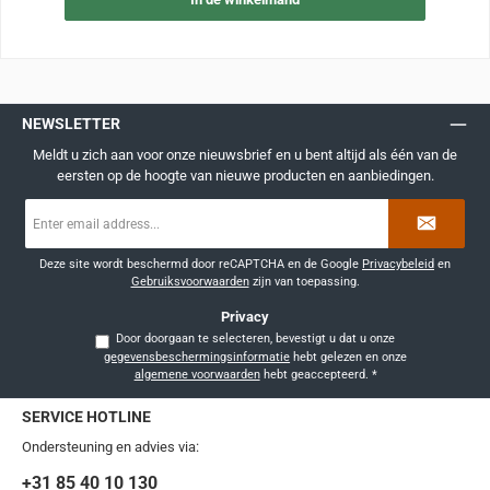
NEWSLETTER
Meldt u zich aan voor onze nieuwsbrief en u bent altijd als één van de
eersten op de hoogte van nieuwe producten en aanbiedingen.
E-
mailadres
*
Deze site wordt beschermd door reCAPTCHA en de Google
Privacybeleid
en
Gebruiksvoorwaarden
zijn van toepassing.
Privacy
Door doorgaan te selecteren, bevestigt u dat u onze
gegevensbeschermingsinformatie
hebt gelezen en onze
algemene voorwaarden
hebt geaccepteerd.
*
SERVICE HOTLINE
Ondersteuning en advies via:
+31 85 40 10 130