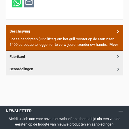
Beschrijving
Losse handgreep (Grid lifter) om het grill rooster op de Martinsen
1400 barbecue te leggen of te verwijderen zonder uw hande…
Meer
Fabrikant
Beoordelingen
NEWSLETTER
Meldt u zich aan voor onze nieuwsbrief en u bent altijd als één van de
eersten op de hoogte van nieuwe producten en aanbiedingen.