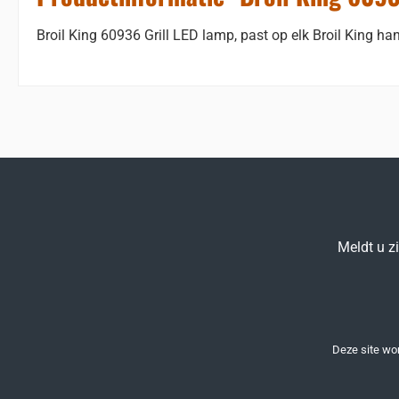
Broil King 60936 Grill LED lamp, past op elk Broil King han
Meldt u z
Deze site w