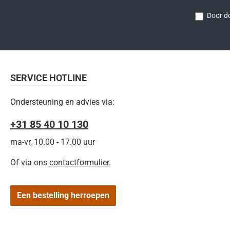
Door do
SERVICE HOTLINE
Ondersteuning en advies via:
+31 85 40 10 130
ma-vr, 10.00 - 17.00 uur
Of via ons
contactformulier
.
Een bestelling herroepen