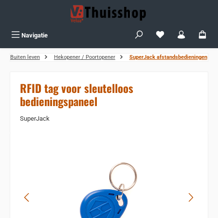
Ga naar de hoofdinhoud
Je hebt 0 items op j
Navigatie
Buiten leven
Hekopener / Poortopener
SuperJack afstandsbedieningen
RFID tag voor sleutelloos
bedieningspaneel
SuperJack
Sla de afbeeldingengalerij over