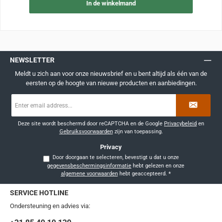
In de winkelmand
NEWSLETTER
Meldt u zich aan voor onze nieuwsbrief en u bent altijd als één van de
eersten op de hoogte van nieuwe producten en aanbiedingen.
E-
mailadres
*
Deze site wordt beschermd door reCAPTCHA en de Google
Privacybeleid
en
Gebruiksvoorwaarden
zijn van toepassing.
Privacy
Door doorgaan te selecteren, bevestigt u dat u onze
gegevensbeschermingsinformatie
hebt gelezen en onze
algemene voorwaarden
hebt geaccepteerd.
*
SERVICE HOTLINE
Ondersteuning en advies via: