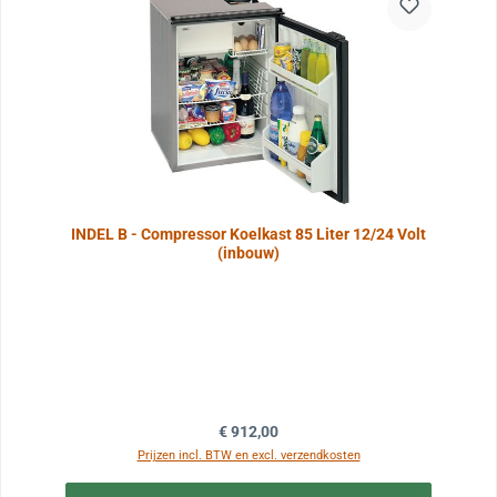
INDEL B - Compressor Koelkast 85 Liter 12/24 Volt
(inbouw)
Normale prijs:
€ 912,00
Prijzen incl. BTW en excl. verzendkosten