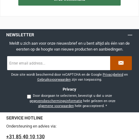
NEWSLETTER
Meldt u zich aan voor onze nieuwsbrief en u bent altijd als één van de
eersten op de hoogte van nieuwe producten en aanbiedingen.
E-
mailadres
*
Deze site wordt beschermd door reCAPTCHA en de Google
Privacybeleid
en
Gebruiksvoorwaarden
zijn van toepassing.
Privacy
Door doorgaan te selecteren, bevestigt u dat u onze
gegevensbeschermingsinformatie
hebt gelezen en onze
algemene voorwaarden
hebt geaccepteerd.
*
SERVICE HOTLINE
Ondersteuning en advies via:
+31 85 40 10 130