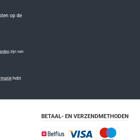
sten op de
arden
zijn van
rmatie
hebt
BETAAL- EN VERZENDMETHODEN