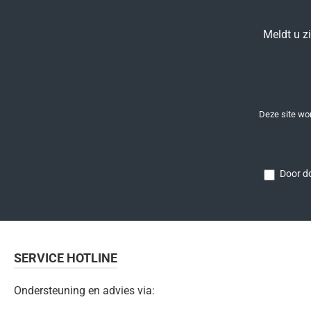
Meldt u z
Deze site w
Door do
SERVICE HOTLINE
Ondersteuning en advies via: