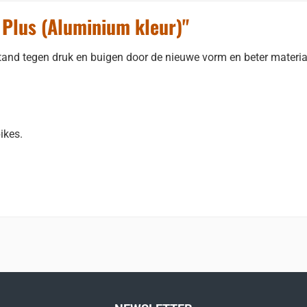
 Plus (Aluminium kleur)"
stand tegen druk en buigen door de nieuwe vorm en beter materi
bikes.