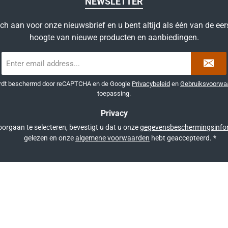
NEWSLETTER
ich aan voor onze nieuwsbrief en u bent altijd als één van de eer
hoogte van nieuwe producten en aanbiedingen.
E-
mailadres
*
ordt beschermd door reCAPTCHA en de Google
Privacybeleid
en
Gebruiksvoorwa
toepassing.
Privacy
orgaan te selecteren, bevestigt u dat u onze
gegevensbeschermingsinfo
gelezen en onze
algemene voorwaarden
hebt geaccepteerd.
*