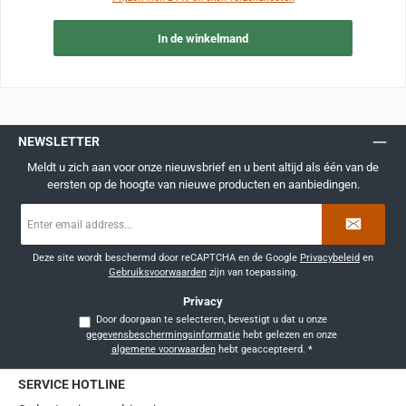
In de winkelmand
NEWSLETTER
Meldt u zich aan voor onze nieuwsbrief en u bent altijd als één van de
eersten op de hoogte van nieuwe producten en aanbiedingen.
E-
mailadres
*
Deze site wordt beschermd door reCAPTCHA en de Google
Privacybeleid
en
Gebruiksvoorwaarden
zijn van toepassing.
Privacy
Door doorgaan te selecteren, bevestigt u dat u onze
gegevensbeschermingsinformatie
hebt gelezen en onze
algemene voorwaarden
hebt geaccepteerd.
*
SERVICE HOTLINE