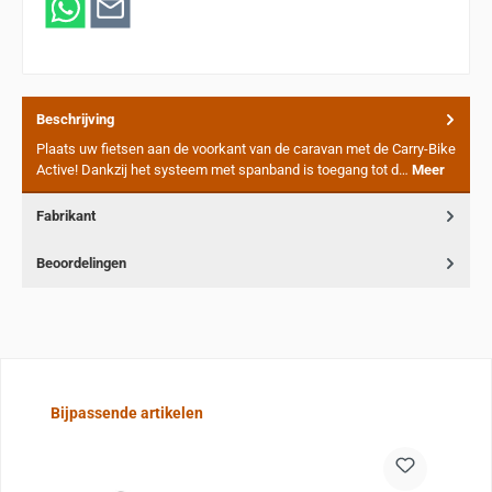
Beschrijving
Plaats uw fietsen aan de voorkant van de caravan met de Carry-Bike
Active! Dankzij het systeem met spanband is toegang tot d…
Meer
Fabrikant
Beoordelingen
Sla de afbeeldingengalerij over
Bijpassende artikelen