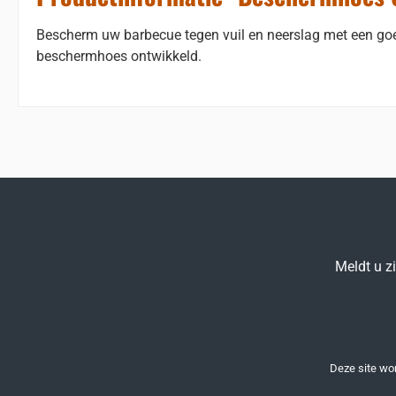
Bescherm uw barbecue tegen vuil en neerslag met een goed
beschermhoes ontwikkeld.
Meldt u z
Deze site w