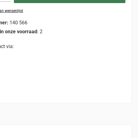
n wensenlijst
mer:
140 566
in onze voorraad:
2
ct via: