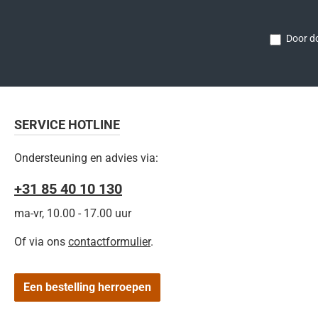
Door do
SERVICE HOTLINE
Ondersteuning en advies via:
+31 85 40 10 130
ma-vr, 10.00 - 17.00 uur
Of via ons
contactformulier
.
Een bestelling herroepen