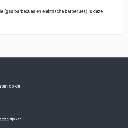
e (gas barbecues en elektrische barbecues) is deze
sten op de
arden
zijn van