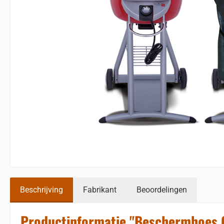
Beschrijving
Fabrikant
Beoordelingen
Productinformatie "Beschermhoes C